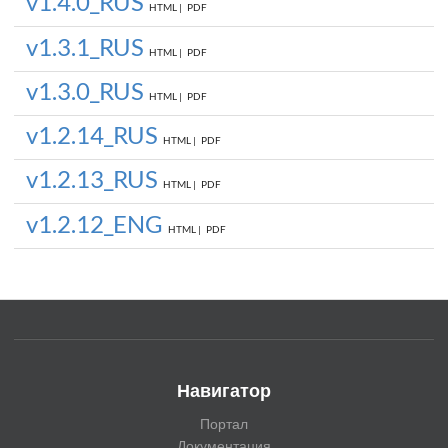
v1.4.0_RUS
HTML |
PDF
v1.3.1_RUS
HTML |
PDF
v1.3.0_RUS
HTML |
PDF
v1.2.14_RUS
HTML |
PDF
v1.2.13_RUS
HTML |
PDF
v1.2.12_ENG
HTML |
PDF
Навигатор
Портал
Документация